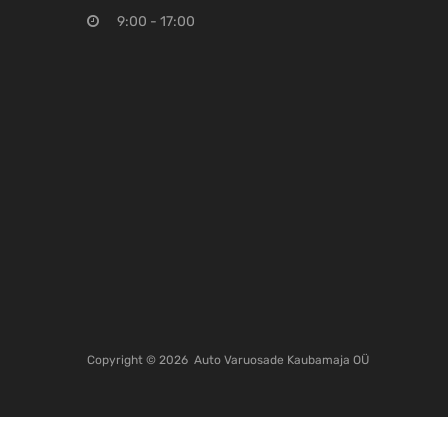
9:00 - 17:00
Copyright ©
2026
Auto Varuosade Kaubamaja OÜ