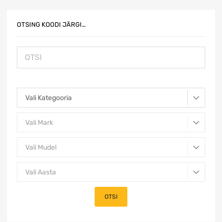
OTSING KOODI JÄRGI…