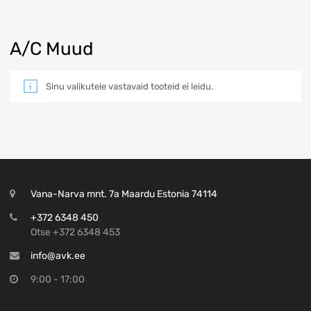
A/C Muud
Sinu valikutele vastavaid tooteid ei leidu.
Vana-Narva mnt. 7a Maardu Estonia 74114
+372 6348 450
Otse +372 6348 453
info@avk.ee
9:00 - 17:00