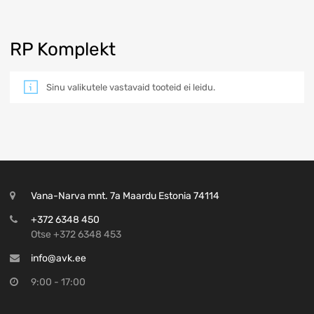
RP Komplekt
Sinu valikutele vastavaid tooteid ei leidu.
Vana-Narva mnt. 7a Maardu Estonia 74114
+372 6348 450
Otse +372 6348 453
info@avk.ee
9:00 - 17:00