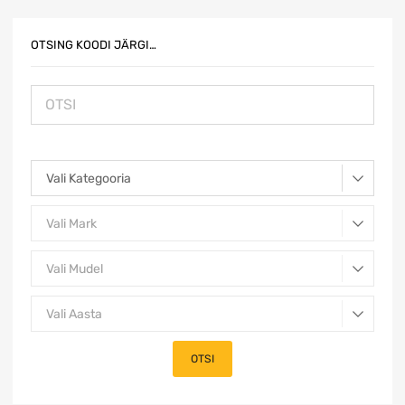
OTSING KOODI JÄRGI…