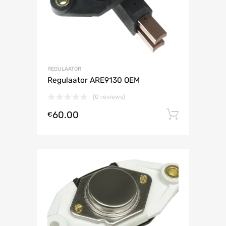
REGULAATOR
Regulaator ARE9130 OEM
(0 reviews)
60.00
Lisa ko
€