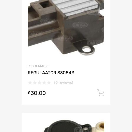
REGULAATOR
REGULAATOR 330843
(0 reviews)
30.00
Lisa ko
€