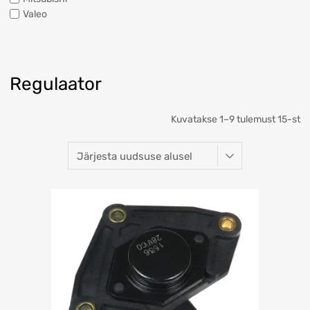
Valeo
Regulaator
Kuvatakse 1–9 tulemust 15-st