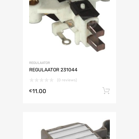
REGULAATOR
REGULAATOR 231044
(0 reviews)
11.00
Lisa ko
€