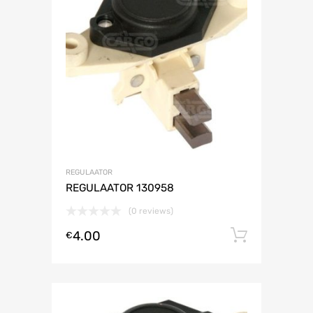
REGULAATOR
REGULAATOR 130958
(0 reviews)
4.00
Lisa ko
€