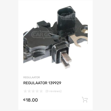
REGULAATOR
REGULAATOR 139929
(0 reviews)
18.00
Lisa ko
€