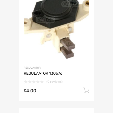
REGULAATOR
REGULAATOR 130676
(0 reviews)
4.00
Lisa ko
€