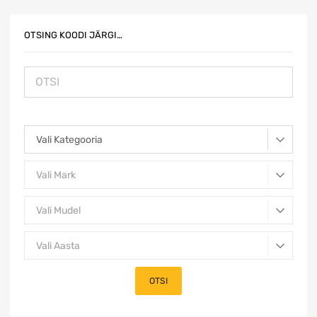
OTSING KOODI JÄRGI…