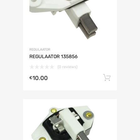
REGULAATOR
REGULAATOR 135856
(0 reviews)
10.00
Lisa ko
€