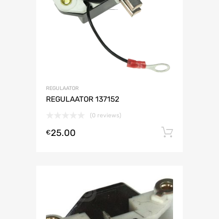
REGULAATOR
REGULAATOR 137152
(0 reviews)
25.00
Lisa ko
€