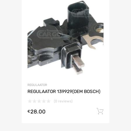
REGULAATOR
REGULAATOR 139929(OEM BOSCH)
(0 reviews)
28.00
Lisa ko
€