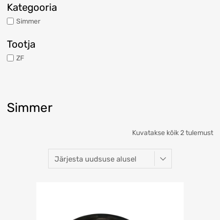
Kategooria
Simmer
Tootja
ZF
Simmer
Kuvatakse kõik 2 tulemust