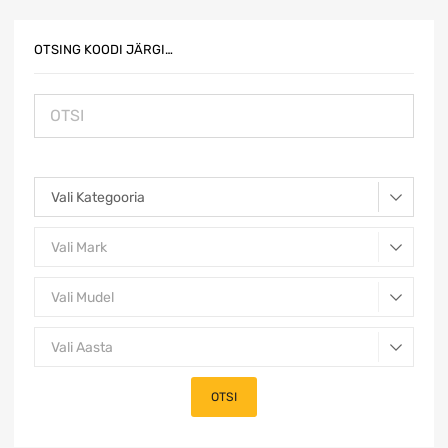
OTSING KOODI JÄRGI…