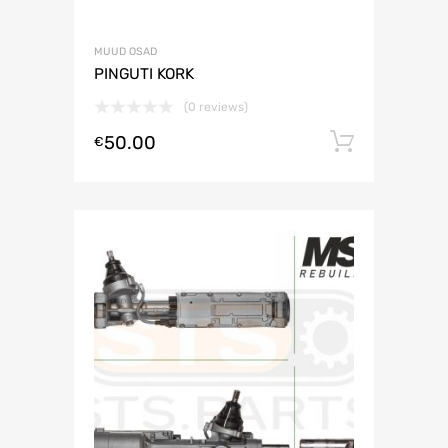
MUUD OSAD
PINGUTI KORK
(0 reviews)
50.00
Lisa ko
€