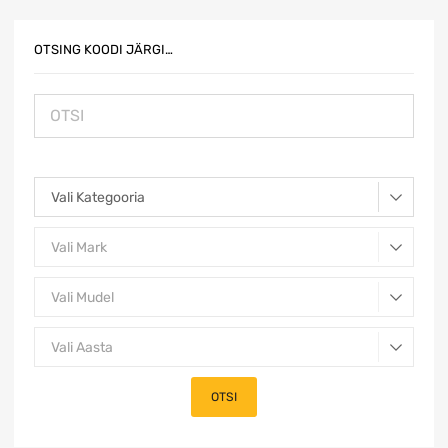
OTSING KOODI JÄRGI…