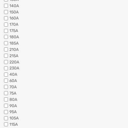
140A
150A
160A
170A
175A
180A
185A
210A
215A
220A
230A
40A
60A
70A
75A
80A
90A
95A
105A
115A