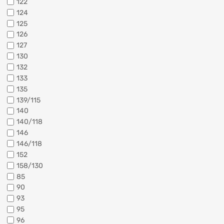
122
124
125
126
127
130
132
133
135
139/115
140
140/118
146
146/118
152
158/130
85
90
93
95
96