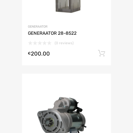
GENERAATOR
GENERAATOR 28-8522
(0 reviews)
200.00
Lisa ko
€