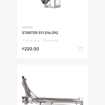
STARTER
STARTER 511.516.092
(0 reviews)
220.00
Lisa ko
€