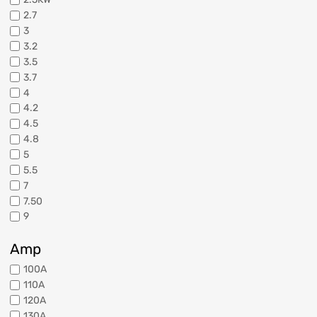
2.7
3
3.2
3.5
3.7
4
4.2
4.5
4.8
5
5.5
7
7.50
9
Amp
100A
110A
120A
130A