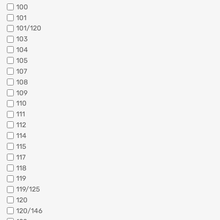
100
101
101/120
103
104
105
107
108
109
110
111
112
114
115
117
118
119
119/125
120
120/146