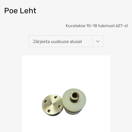
Poe Leht
Kuvatakse 10–18 tulemust 627-st