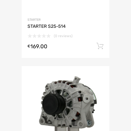
STARTER
STARTER S25-514
(0 reviews)
169.00
Lisa ko
€