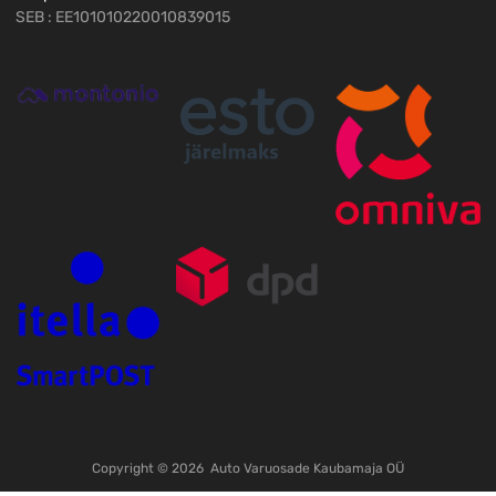
SEB : EE101010220010839015
Copyright ©
2026
Auto Varuosade Kaubamaja OÜ