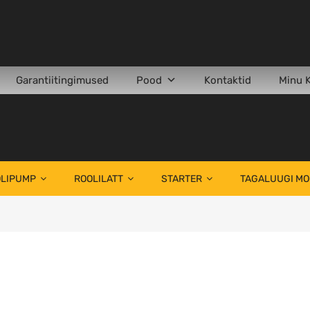
Garantiitingimused
Pood
Kontaktid
Minu 
LIPUMP
ROOLILATT
STARTER
TAGALUUGI M