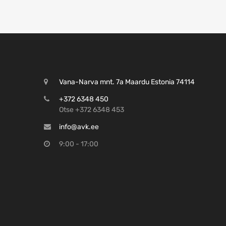
:
Vana-Narva mnt. 7a Maardu Estonia 74114
+372 6348 450
Otse +372 6348 453
info@avk.ee
9:00 - 17:00