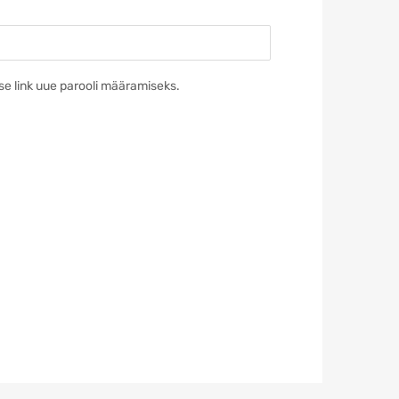
se link uue parooli määramiseks.