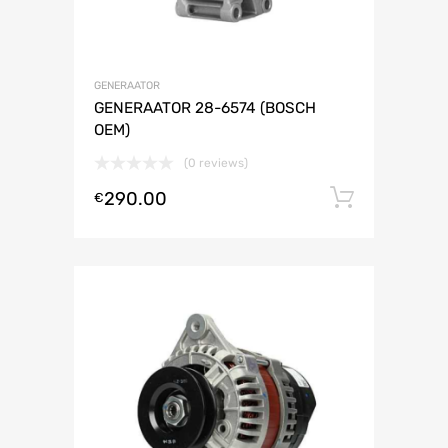
GENERAATOR
GENERAATOR 28-6574 (BOSCH
OEM)
(0 reviews)
290.00
Lisa ko
€