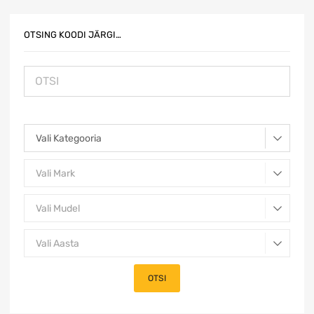
OTSING KOODI JÄRGI…