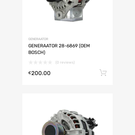
GENERAATOR
GENERAATOR 28-6869 (OEM
BOSCH)
(0 reviews)
200.00
Lisa ko
€