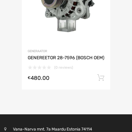
GENERAATOR
GENEREETOR 28-7596 (BOSCH OEM)
(0 reviews)
480.00
Lisa ko
€
Vana-Narva mnt. 7a Maardu Estonia 74114