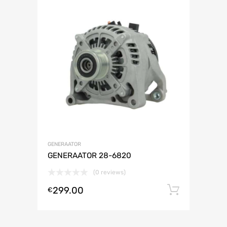
GENERAATOR
GENERAATOR 28-6820
(0 reviews)
299.00
Lisa ko
€