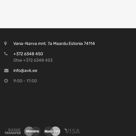
Vana-Narva mnt. 7a Maardu Estonia 74114
+372 6348 450
Otse +372 6348 453
info@avk.ee
9:00 - 17:00