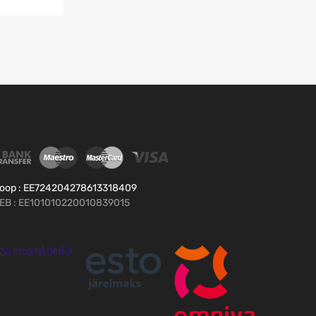
oop : EE724204278613318409
EB : EE101010220010839015