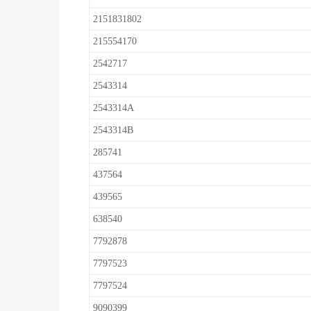
2151831802
215554170
2542717
2543314
2543314A
2543314B
285741
437564
439565
638540
7792878
7797523
7797524
9090399