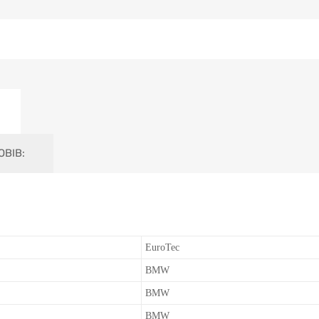
OBIB:
EuroTec
BMW
BMW
BMW