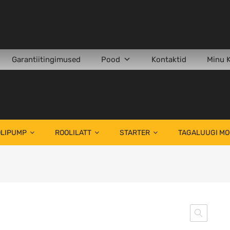
Garantiitingimused
Pood
Kontaktid
Minu 
LIPUMP
ROOLILATT
STARTER
TAGALUUGI M