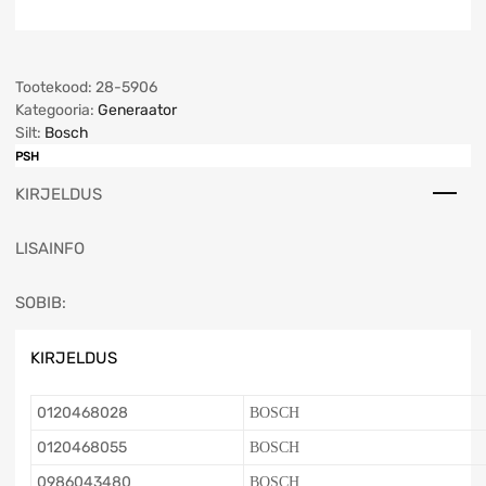
Tootekood:
28-5906
Kategooria:
Generaator
Silt:
Bosch
PSH
KIRJELDUS
LISAINFO
SOBIB:
KIRJELDUS
0120468028
BOSCH
0120468055
BOSCH
0986043480
BOSCH