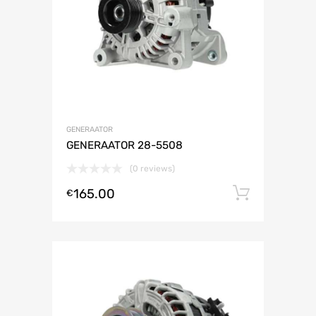
GENERAATOR
GENERAATOR 28-5508
(0 reviews)
165.00
Lisa ko
€