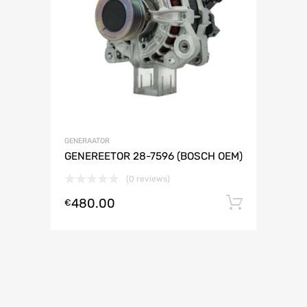
GENERAATOR
GENEREETOR 28-7596 (BOSCH OEM)
(0 reviews)
480.00
Lisa ko
€