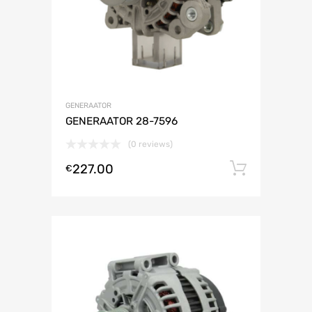
GENERAATOR
GENERAATOR 28-7596
(0 reviews)
227.00
Lisa ko
€