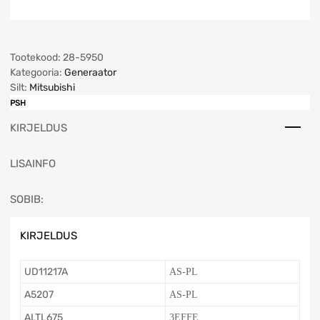
Tootekood:
28-5950
Kategooria:
Generaator
Silt:
Mitsubishi
PSH
KIRJELDUS
LISAINFO
SOBIB:
KIRJELDUS
UD11217A
AS-PL
A5207
AS-PL
ALTL675
3EFFE