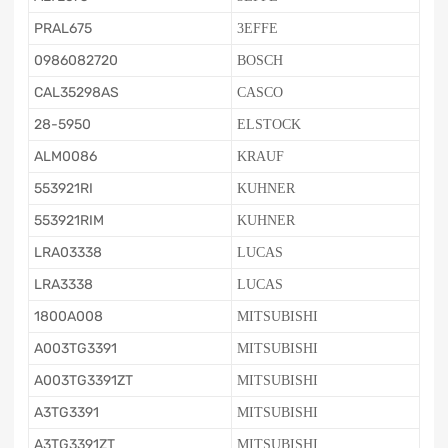
PRAL675
3EFFE
0986082720
BOSCH
CAL35298AS
CASCO
28-5950
ELSTOCK
ALM0086
KRAUF
553921RI
KUHNER
553921RIM
KUHNER
LRA03338
LUCAS
LRA3338
LUCAS
1800A008
MITSUBISHI
A003TG3391
MITSUBISHI
A003TG3391ZT
MITSUBISHI
A3TG3391
MITSUBISHI
A3TG3391ZT
MITSUBISHI