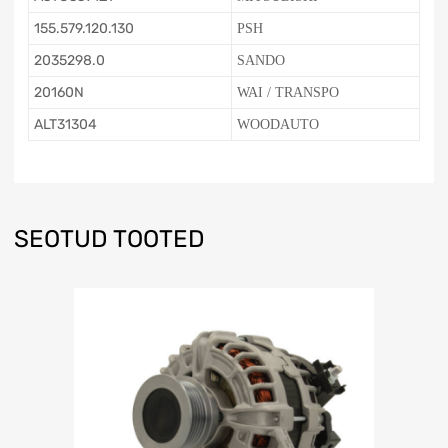
155.579.120.130
PSH
2035298.0
SANDO
20160N
WAI / TRANSPO
ALT31304
WOODAUTO
SEOTUD TOOTED