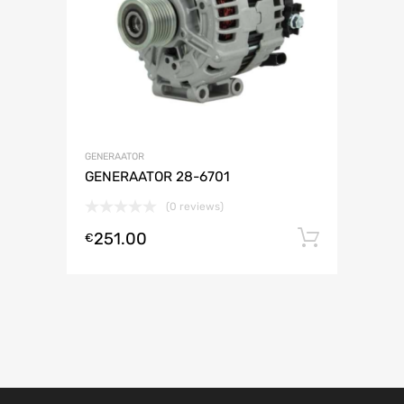
GENERAATOR
GENERAATOR 28-6701
(0 reviews)
251.00
Lisa ko
€