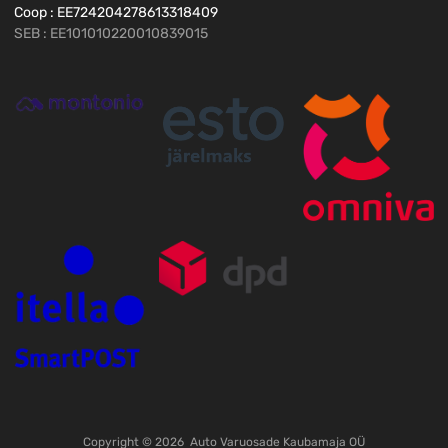
Coop : EE724204278613318409
SEB : EE101010220010839015
Copyright ©
2026
Auto Varuosade Kaubamaja OÜ