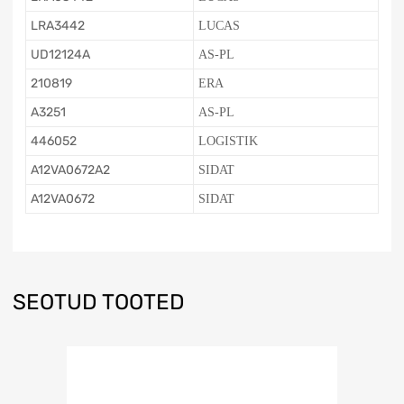
LRA3442
LUCAS
UD12124A
AS-PL
210819
ERA
A3251
AS-PL
446052
LOGISTIK
A12VA0672A2
SIDAT
A12VA0672
SIDAT
SEOTUD TOOTED