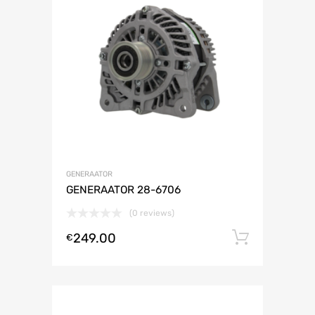
GENERAATOR
GENERAATOR 28-6706
(0 reviews)
249.00
Lisa ko
€