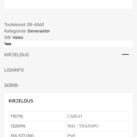
Tootekood:
28-6562
Kategooria:
Generaator
Silt:
Valeo
TWA
KIRJELDUS
LISAINFO
SOBIB:
KIRJELDUS
115715
CARGO
13209N
WAI / TRANSPO
155.577.090
PSH