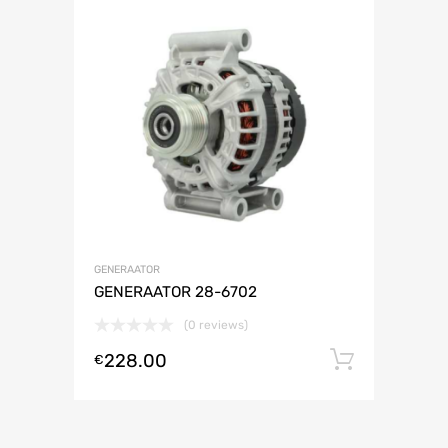
GENERAATOR
GENERAATOR 28-6702
(0 reviews)
228.00
Lisa ko
€