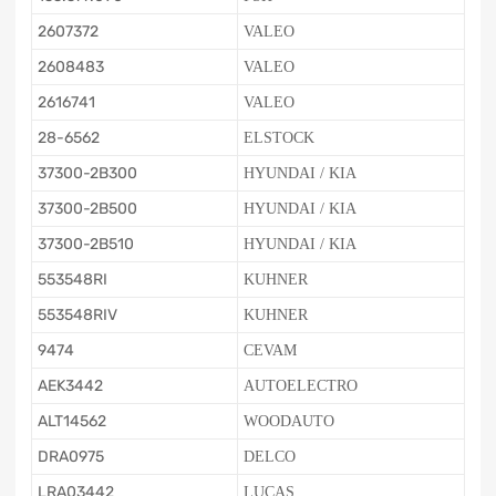
2607372
VALEO
2608483
VALEO
2616741
VALEO
28-6562
ELSTOCK
37300-2B300
HYUNDAI / KIA
37300-2B500
HYUNDAI / KIA
37300-2B510
HYUNDAI / KIA
553548RI
KUHNER
553548RIV
KUHNER
9474
CEVAM
AEK3442
AUTOELECTRO
ALT14562
WOODAUTO
DRA0975
DELCO
LRA03442
LUCAS