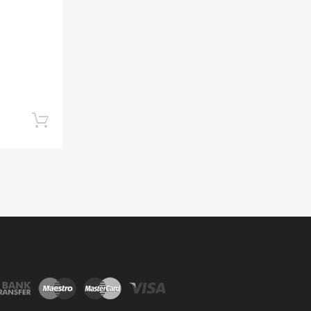
Lisa korvi