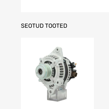
SEOTUD TOOTED
Soovinimek
L