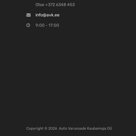
Otse +372 6348 453
info@avk.ee
9:00 - 17:00
Copyright ©
2026
Auto Varuosade Kaubamaja OÜ