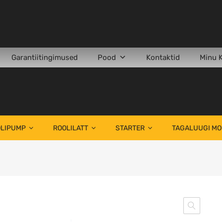
Garantiitingimused
Pood
Kontaktid
Minu 
LIPUMP
ROOLILATT
STARTER
TAGALUUGI M