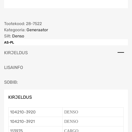
Tootekood:
28-7522
Kategooria:
Generaator
Silt:
Denso
AS-PL
KIRJELDUS
LISAINFO
SOBIB:
KIRJELDUS
104210-3920
DENSO
104210-3921
DENSO
113975
CARGO