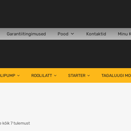
Garantiitingimused
Pood
Kontaktid
Minu 
LIPUMP
ROOLILATT
STARTER
TAGALUUGI M
 kõik 7 tulemust