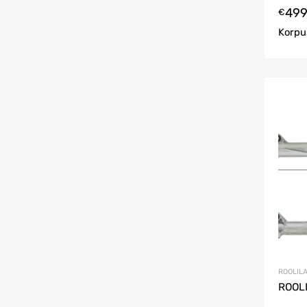
499
€
Korpu
ROOLILA
ROOLI