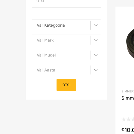
SIMMER
Simm
10.
€